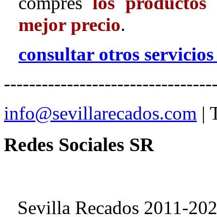
compres
los productos 
mejor precio
.
consultar otros servicio
---------------------------------
info@sevillarecados.com
| 
Redes Sociales SR
Sevilla Recados 2011-20