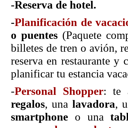
-Reserva de hotel.
-
Planificación de vacaci
o puentes
(Paquete comp
billetes de tren o avión, r
reserva en restaurante y 
planificar tu estancia vaca
-
Personal Shopper
: te
regalos
, una
lavadora
, 
smartphone
o una
tab