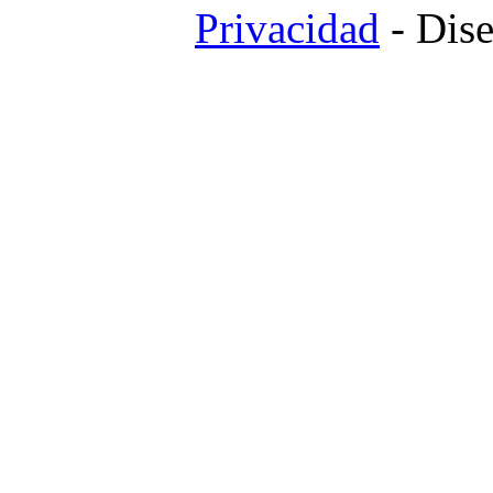
Privacidad
- Dis