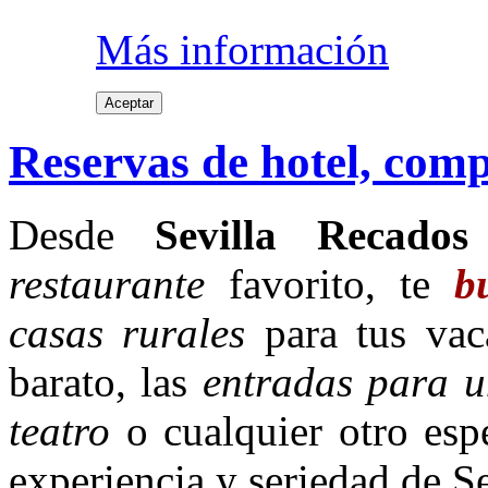
Más información
Aceptar
Reservas de hotel, com
Desde
Sevilla Recados
restaurante
favorito, te
b
casas rurales
para tus vac
barato, las
entradas para un
teatro
o cualquier otro espe
experiencia y seriedad de 