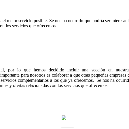
 el mejor servicio posible. Se nos ha ocurrido que podría ser interesan
con los servicios que ofrecemos.
al, por lo que hemos decidido incluir una sección en nuestr
 importante para nosotros es colaborar a que otras pequeñas empresas
s servicios complementarios a los que ya ofrecemos. Se nos ha ocurrid
antes y ofertas relacionadas con los servicios que ofrecemos.