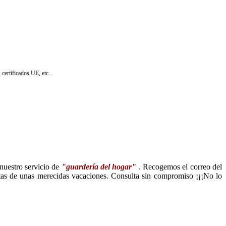
certificados UE, etc...
nuestro servicio de
"guardería del hogar"
. Recogemos el correo del
frutas de unas merecidas vacaciones. Consulta sin compromiso ¡¡¡No lo