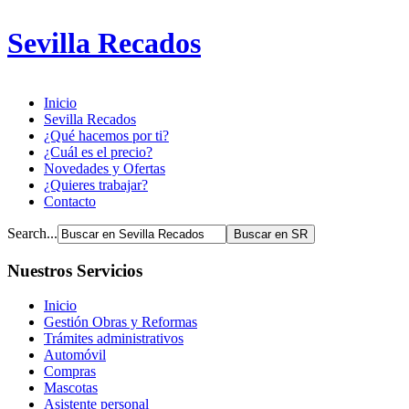
Sevilla Recados
Inicio
Sevilla Recados
¿Qué hacemos por ti?
¿Cuál es el precio?
Novedades y Ofertas
¿Quieres trabajar?
Contacto
Search...
Nuestros Servicios
Inicio
Gestión Obras y Reformas
Trámites administrativos
Automóvil
Compras
Mascotas
Asistente personal