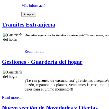
Más información
Aceptar
Trámites Extranjería
¿Neces
itas ayuda con los trámites de extranjería?
Te asesoramos, guiam
Read more...
Gestiones - Guardería del hogar
¿Te vas pronto de vacaciones?
¿Te sientes inseguro/a
buzón, regamos tus plantas, ventilamos la casa, etc..
dejes para el último momento!!!
Read more...
Nueva sección de Novedades y Ofertas