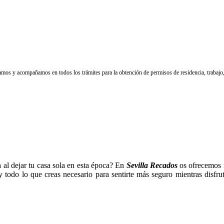
os y acompañamos en todos los trámites para la obtención de permisos de residencia, trabajo, 
 al dejar tu casa sola en esta época? En
Sevilla Recados
os ofrecemos 
. y todo lo que creas necesario para sentirte más seguro mientras dis