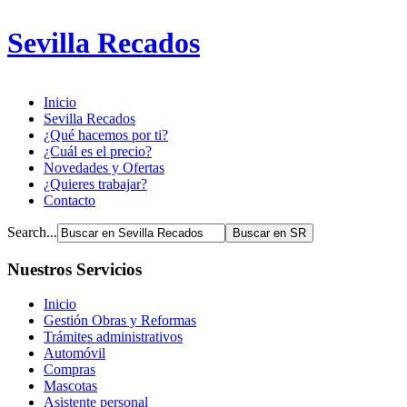
Sevilla Recados
Inicio
Sevilla Recados
¿Qué hacemos por ti?
¿Cuál es el precio?
Novedades y Ofertas
¿Quieres trabajar?
Contacto
Search...
Nuestros Servicios
Inicio
Gestión Obras y Reformas
Trámites administrativos
Automóvil
Compras
Mascotas
Asistente personal