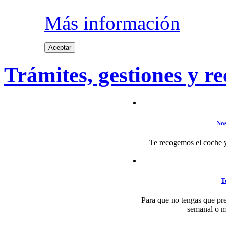
Más información
Aceptar
Trámites, gestiones y re
Nos
Te recogemos el coche y l
T
Para que no tengas que pr
semanal o me